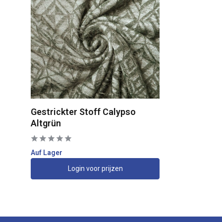
Gestrickter Stoff Calypso
Altgrün
Auf Lager
Login voor prijzen