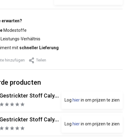
 erwarten?
e
Modestoffe
-Leistungs-Verhältnis
iment mit
schneller Lieferung
te hinzufügen
Teilen
rde producten
Gestrickter Stoff Caly...
Log
hier
in om prijzen te zien
Gestrickter Stoff Caly...
Log
hier
in om prijzen te zien