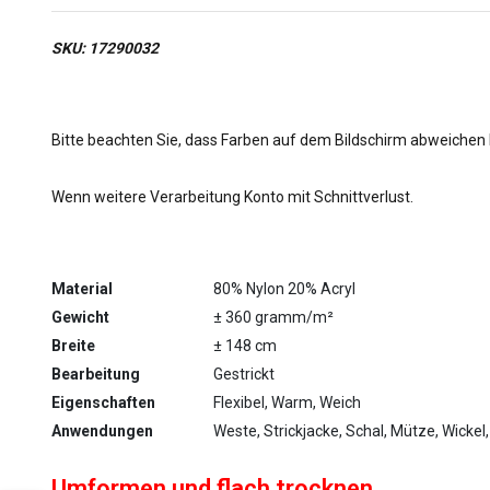
SKU: 17290032
Bitte beachten Sie, dass Farben auf dem Bildschirm abweichen
Wenn weitere Verarbeitung Konto mit Schnittverlust.
Material
80% Nylon 20% Acryl
Gewicht
± 360 gramm/m²
Breite
± 148 cm
Bearbeitung
Gestrickt
Eigenschaften
Flexibel, Warm, Weich
Anwendungen
Weste, Strickjacke, Schal, Mütze, Wickel
Umformen und flach trocknen