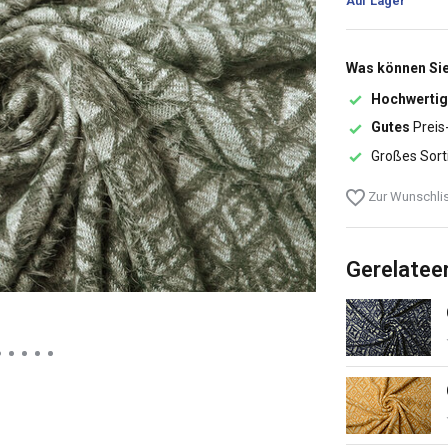
Auf Lager
Was können Sie
Hochwertig
Gutes
Preis
Großes Sort
Zur Wunschlis
Gerelatee