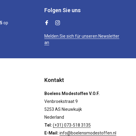
Folgen Sie uns
/5
op
Melden Sie sich für unseren Newsletter
an
Kontakt
Boelens Modestoffen V.O.F.
Venbroekstraat 9
5253 AS Nieuwkuijk
Nederland
Tel:
(+31) 073-518 3135
E-Mail:
info@boelensmodestoffen.nl