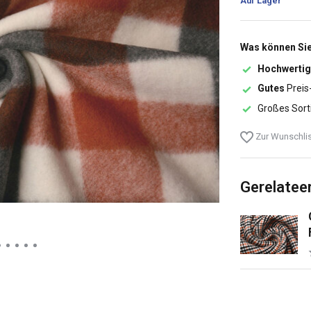
Auf Lager
Was können Sie
Hochwertig
Gutes
Preis
Großes Sort
Zur Wunschlis
Gerelatee