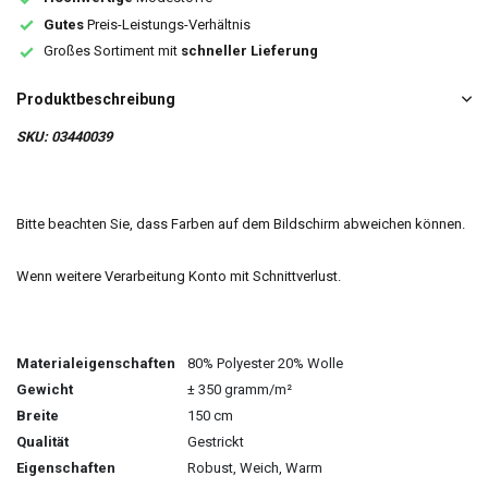
Gutes
Preis-Leistungs-Verhältnis
Großes Sortiment mit
schneller Lieferung
Produktbeschreibung
SKU: 03440039
Bitte beachten Sie, dass Farben auf dem Bildschirm abweichen können.
Wenn weitere Verarbeitung Konto mit Schnittverlust.
Materialeigenschaften
80% Polyester 20% Wolle
Gewicht
± 350 gramm/m²
Breite
150 cm
Qualität
Gestrickt
Eigenschaften
Robust, Weich, Warm