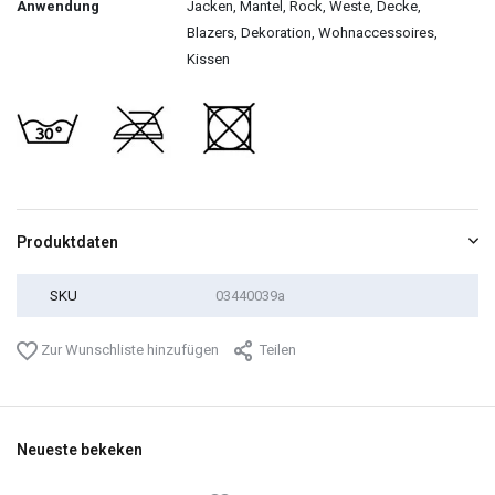
Anwendung
Jacken, Mantel, Rock, Weste, Decke,
Blazers, Dekoration, Wohnaccessoires,
Kissen
Produktdaten
SKU
03440039a
Zur Wunschliste hinzufügen
Teilen
Neueste bekeken