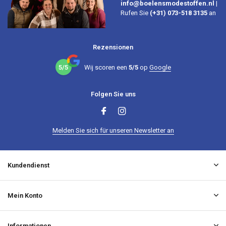
info@boelensmodestoffen.nl
|
Rufen Sie
(+31) 073-518 3135
an
Rezensionen
5/5
Wij scoren een
5/5
op
Google
Folgen Sie uns
Melden Sie sich für unseren Newsletter an
Kundendienst
Mein Konto
Informationen