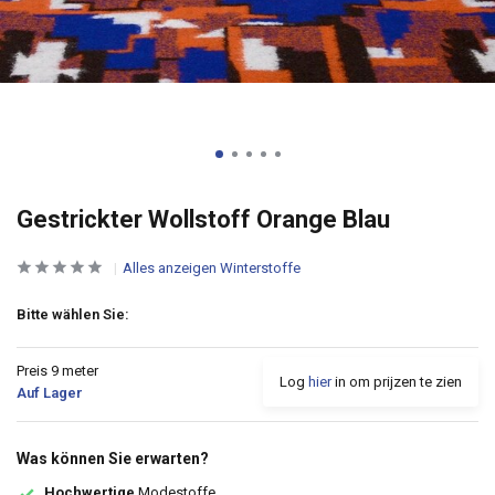
Gestrickter Wollstoff Orange Blau
Alles anzeigen Winterstoffe
Bitte wählen Sie:
Preis 9 meter
Log
hier
in om prijzen te zien
Auf Lager
Was können Sie erwarten?
Hochwertige
Modestoffe