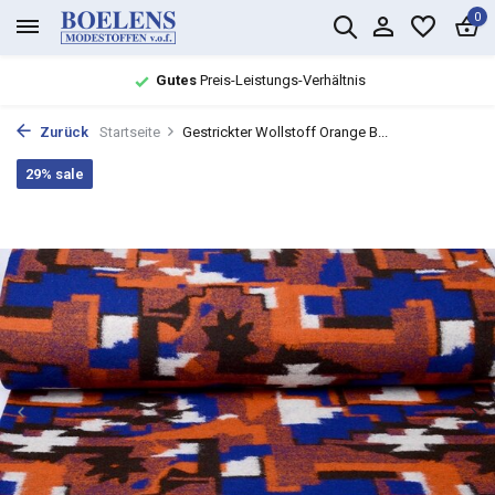
0
Gutes
Preis-Leistungs-Verhältnis
Zurück
Startseite
Gestrickter Wollstoff Orange B...
29% sale