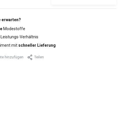
 erwarten?
e
Modestoffe
-Leistungs-Verhältnis
iment mit
schneller Lieferung
te hinzufügen
Teilen