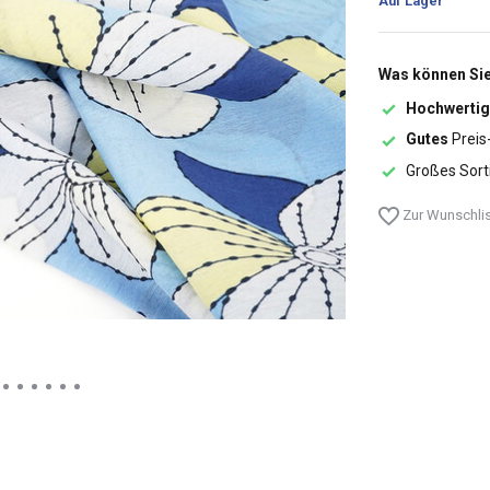
Auf Lager
Was können Sie
Hochwertig
Gutes
Preis
Großes Sort
Zur Wunschlis