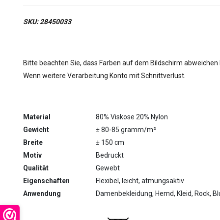
SKU: 28450033
Bitte beachten Sie, dass Farben auf dem Bildschirm abweichen
Wenn weitere Verarbeitung Konto mit Schnittverlust.
Material
80% Viskose 20% Nylon
Gewicht
± 80-85 gramm/m²
Breite
± 150 cm
Motiv
Bedruckt
Qualität
Gewebt
Eigenschaften
Flexibel, leicht, atmungsaktiv
Anwendung
Damenbekleidung, Hemd, Kleid, Rock, Blu