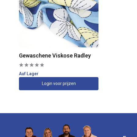
Gewaschene Viskose Radley
Auf Lager
Login voor prijzen