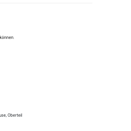
 können.
se, Oberteil