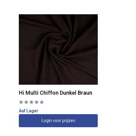
Hi Multi Chiffon Dunkel Braun
Auf Lager
Login voor prijzen