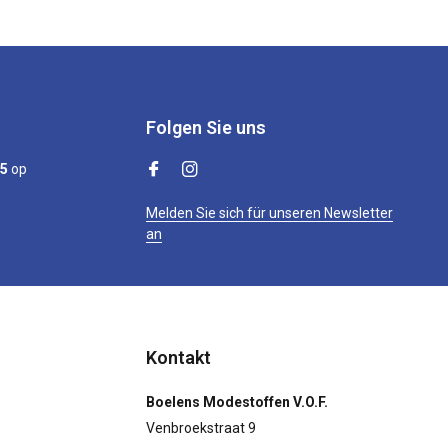
Folgen Sie uns
/5
op
Melden Sie sich für unseren Newsletter
an
Kontakt
Boelens Modestoffen V.O.F.
Venbroekstraat 9