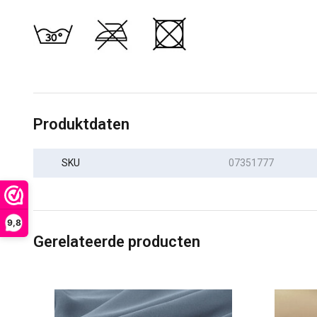
Produktdaten
SKU
07351777
9,8
Gerelateerde producten