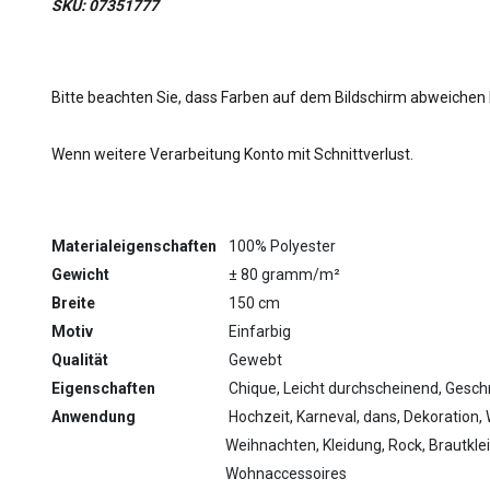
SKU: 07351777
Bitte beachten Sie, dass Farben auf dem Bildschirm abweichen
Wenn weitere Verarbeitung Konto mit Schnittverlust.
Materialeigenschaften
100% Polyester
Gewicht
± 80 gramm/m²
Breite
150 cm
Motiv
Einfarbig
Qualität
Gewebt
Eigenschaften
Chique, Leicht durchscheinend, Gesc
Anwendung
Hochzeit, Karneval, dans, Dekoration, 
Weihnachten, Kleidung, Rock, Brautklei
Wohnaccessoires