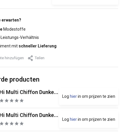
 erwarten?
e
Modestoffe
-Leistungs-Verhältnis
iment mit
schneller Lieferung
te hinzufügen
Teilen
rde producten
Hi Multi Chiffon Dunke...
Log
hier
in om prijzen te zien
Hi Multi Chiffon Dunke...
Log
hier
in om prijzen te zien