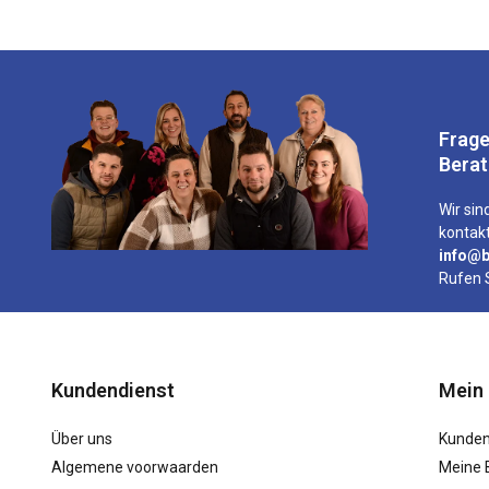
Frage
Bera
Wir sind
kontakt
info@b
Rufen 
Kundendienst
Mein
Über uns
Kunden
Algemene voorwaarden
Meine 