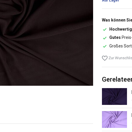
Auf Lager
Was können Sie
Hochwertig
Gutes
Preis
Großes Sort
Zur Wunschlis
Gerelatee