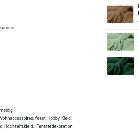
 können.
hmeidig
Wohnaccessoires, feest, Hobby, Kleid,
d, Hochzeitskleid, , Fensterdekoration,