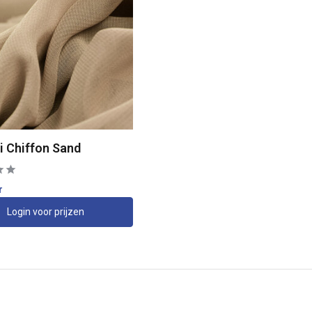
i Chiffon Sand
r
Login voor prijzen