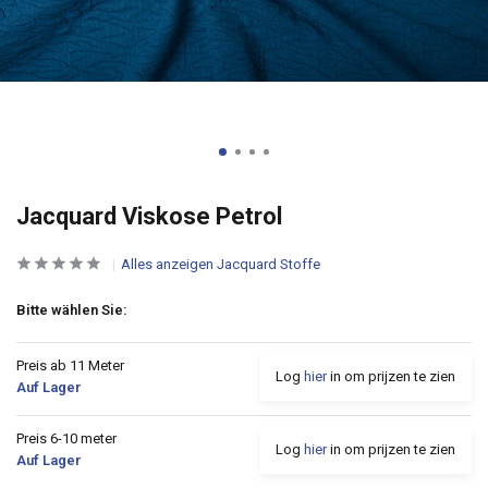
Jacquard Viskose Petrol
Alles anzeigen Jacquard Stoffe
Bitte wählen Sie:
Preis ab 11 Meter
Log
hier
in om prijzen te zien
Auf Lager
Preis 6-10 meter
Log
hier
in om prijzen te zien
Auf Lager