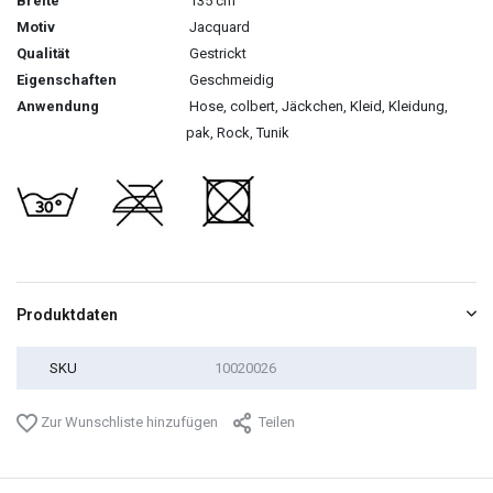
Breite
135 cm
Motiv
Jacquard
Qualität
Gestrickt
Eigenschaften
Geschmeidig
Anwendung
Hose, colbert, Jäckchen, Kleid, Kleidung,
pak, Rock, Tunik
Produktdaten
SKU
10020026
Zur Wunschliste hinzufügen
Teilen