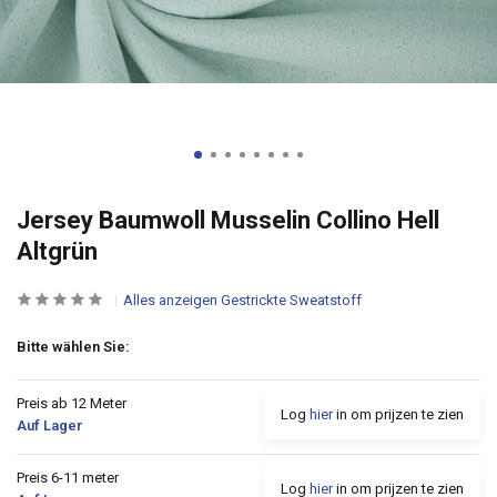
Jersey Baumwoll Musselin Collino Hell
Altgrün
Alles anzeigen Gestrickte Sweatstoff
Bitte wählen Sie:
Preis ab 12 Meter
Log
hier
in om prijzen te zien
Auf Lager
Preis 6-11 meter
Log
hier
in om prijzen te zien