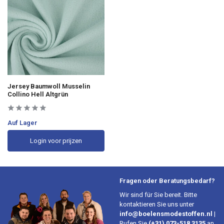
Jersey Baumwoll Musselin
Collino Hell Altgrün
Auf Lager
Login voor prijzen
Fragen oder Beratungsbedarf?
Wir sind für Sie bereit. Bitte
kontaktieren Sie uns unter
info@boelensmodestoffen.nl
|
Rufen Sie
(+31) 073-518 3135
an