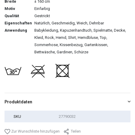
Breite
± 160 cm
Motiv
Einfarbig
Qualität
Gestrickt
Eigenschaften
Natürlich, Geschmeidig, Weich, Dehnbar
Anwendung
Babykleidung, Kapuzenhandtuch, Spielmatte, Decke,
Kleid, Rock, Hemd, Shirt, Hemdbluse, Top,
Sommerhose, Kissenbezug, Gartenkissen,
Bettwäsche, Gardinen, Schürze
Produktdaten
SKU
27790032
Zur Wunschliste hinzufügen
Teilen