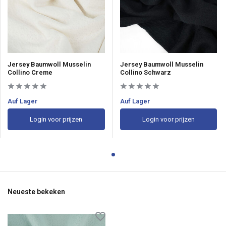
Jersey Baumwoll Musselin
Jersey Baumwoll Musselin
Collino Creme
Collino Schwarz
Auf Lager
Auf Lager
Login voor prijzen
Login voor prijzen
Neueste bekeken