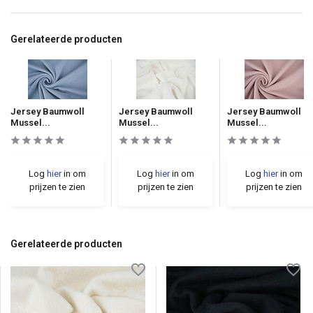
Gerelateerde producten
Jersey Baumwoll
Jersey Baumwoll
Jersey Baumwoll
Mussel...
Mussel...
Mussel...
Log
hier
in om
Log
hier
in om
Log
hier
in om
prijzen te zien
prijzen te zien
prijzen te zien
Gerelateerde producten