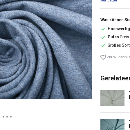
Auf Lager
Was können Sie
Hochwertig
Gutes
Preis
Großes Sort
Zur Wunschlis
Gerelatee