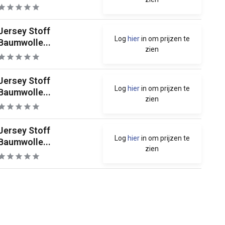
Jersey Stoff
Log
hier
in om prijzen te
Baumwolle...
zien
Jersey Stoff
Log
hier
in om prijzen te
Baumwolle...
zien
Jersey Stoff
Log
hier
in om prijzen te
Baumwolle...
zien