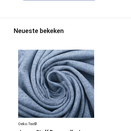
Neueste bekeken
Oeko-Tex®