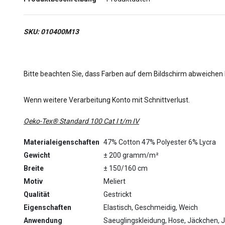
SKU: 010400M13
Bitte beachten Sie, dass Farben auf dem Bildschirm abweichen
Wenn weitere Verarbeitung Konto mit Schnittverlust.
Oeko-Tex® Standard 100 Cat I t/m IV
Materialeigenschaften
47% Cotton 47% Polyester 6% Lycra
Gewicht
± 200 gramm/m²
Breite
± 150/160 cm
Motiv
Meliert
Qualität
Gestrickt
Eigenschaften
Elastisch, Geschmeidig, Weich
Anwendung
Saeuglingskleidung, Hose, Jäckchen, Jo