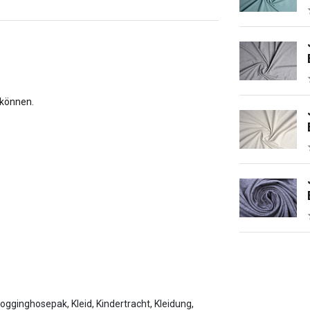
 können.
gginghosepak, Kleid, Kindertracht, Kleidung,