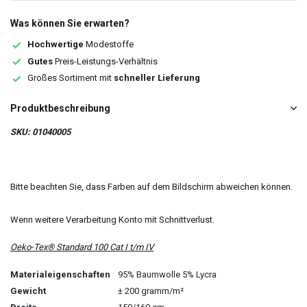
Was können Sie erwarten?
Hochwertige
Modestoffe
Gutes
Preis-Leistungs-Verhältnis
Großes Sortiment mit
schneller Lieferung
Produktbeschreibung
SKU: 01040005
Bitte beachten Sie, dass Farben auf dem Bildschirm abweichen können.
Wenn weitere Verarbeitung Konto mit Schnittverlust.
Oeko-Tex® Standard 100 Cat I t/m IV
Materialeigenschaften
95% Baumwolle 5% Lycra
Gewicht
± 200 gramm/m²