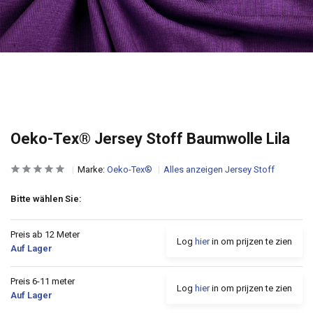
Oeko-Tex® Jersey Stoff Baumwolle Lila
Marke:
Oeko-Tex®
Alles anzeigen Jersey Stoff
Bitte wählen Sie:
Preis ab 12 Meter
Log
hier
in om prijzen te zien
Auf Lager
Preis 6-11 meter
Log
hier
in om prijzen te zien
Auf Lager