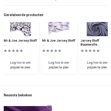
Gerelateerde producten
Mi & Joe Jersey Stoff
Mi & Joe Jersey Stoff
Jersey Stoff
...
...
Baumwolle...
Log
hier
in om
Log
hier
in om
Log
hier
in om
prijzen te zien
prijzen te zien
prijzen te zien
Neueste bekeken