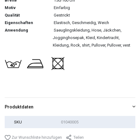
Breite
150/160 cm
Motiv
Einfarbig
Qualität
Gestrickt
Eigenschaften
Elastisch, Geschmeidig, Weich
Anwendung
Saeuglingskleidung, Hose, Jäckchen,
Jogginghosepak, Kleid, Kindertracht,
Kleidung, Rock, shirt, Pullover, Pullover, vest
Produktdaten
SKU
01040005
Zur Wunschliste hinzufügen
Teilen