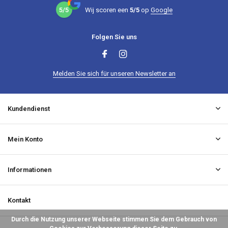
5/5
Wij scoren een
5/5
op
Google
Folgen Sie uns
Melden Sie sich für unseren Newsletter an
Kundendienst
Mein Konto
Informationen
Kontakt
Durch die Nutzung unserer Webseite stimmen Sie dem Gebrauch von