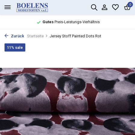
0
Gutes
Preis-Leistungs-Verhältnis
Zurück
Startseite
Jersey Stoff Painted Dots Rot
11% sale