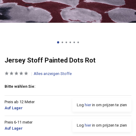
Jersey Stoff Painted Dots Rot
Alles anzeigen Stoffe
Bitte wählen Sie:
Preis ab 12 Meter
Log
hier
in om prijzen te zien
Auf Lager
Preis 6-11 meter
Log
hier
in om prijzen te zien
Auf Lager