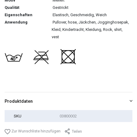
Motiv
Meliert
Qualität
Gestrickt
Eigenschaften
Elastisch, Geschmeidig, Weich
Anwendung
Pullover, hose, Jäckchen, Jogginghosepak,
Kleid, Kindertracht, Kleidung, Rock, shirt,
vest
Produktdaten
SKU
03800002
Zur Wunschliste hinzufügen
Teilen