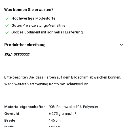
Was können Sie erwarten?
Hochwertige
Modestoffe
Gutes
Preis-Leistungs-Verhältnis
Großes Sortiment mit
schneller Lieferung
Produktbeschreibung
SKU: 03800002
Bitte beachten Sie, dass Farben auf dem Bildschirm abweichen können.
Wenn weitere Verarbeitung Konto mit Schnittverlust.
Materialeigenschaften
90% Baumwolle 10% Polyester
Gewicht
± 275 gramm/m²
Breite
145 cm