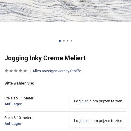
Jogging Inky Creme Meliert
Alles anzeigen Jersey Stoffe
Bitte wählen Sie:
Preis ab 11 Meter
Log
hier
in om prijzen te zien
Auf Lager
Preis 6-10 meter
Log
hier
in om prijzen te zien
Auf Lager