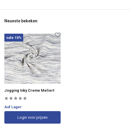
Neueste bekeken
sale 10%
Jogging Inky Creme Meliert
Auf Lager
Login voor prijzen