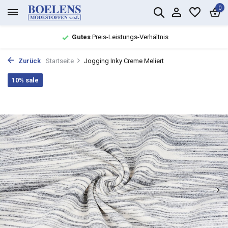
0
Gutes
Preis-Leistungs-Verhältnis
Zurück
Startseite
Jogging Inky Creme Meliert
10% sale