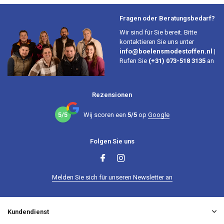
Fragen oder Beratungsbedarf?
Wir sind für Sie bereit. Bitte
kontaktieren Sie uns unter
info@boelensmodestoffen.nl
|
Rufen Sie
(+31) 073-518 3135
an
Rezensionen
5/5
Wij scoren een
5/5
op
Google
Folgen Sie uns
Melden Sie sich für unseren Newsletter an
Kundendienst