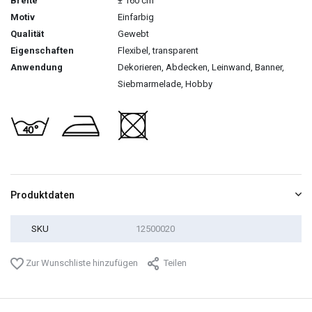
Breite
± 160 cm
Motiv
Einfarbig
Qualität
Gewebt
Eigenschaften
Flexibel, transparent
Anwendung
Dekorieren, Abdecken, Leinwand, Banner,
Siebmarmelade, Hobby
Produktdaten
SKU
12500020
Zur Wunschliste hinzufügen
Teilen