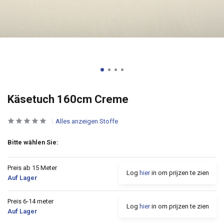
Käsetuch 160cm Creme
Alles anzeigen Stoffe
Bitte wählen Sie:
Preis ab 15 Meter
Log
hier
in om prijzen te zien
Auf Lager
Preis 6-14 meter
Log
hier
in om prijzen te zien
Auf Lager