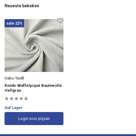
Neueste bekeken
sale 22%
Oeko-Tex®
Kombi Waffelpiqué Baumwolle
Hellgrau
Auf Lager
Login voor prijzen