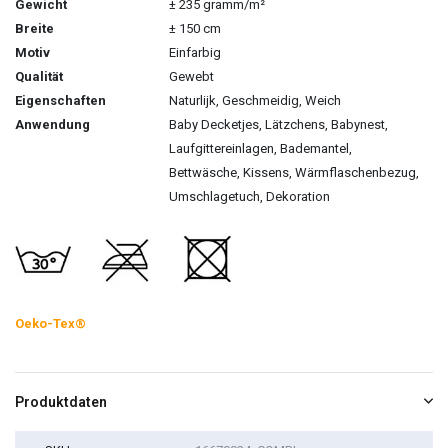
Gewicht
± 235 gramm/m²
Breite
± 150 cm
Motiv
Einfarbig
Qualität
Gewebt
Eigenschaften
Naturlijk, Geschmeidig, Weich
Anwendung
Baby Decketjes, Lätzchens, Babynest,
Laufgittereinlagen, Bademantel,
Bettwäsche, Kissens, Wärmflaschenbezug,
Umschlagetuch, Dekoration
Oeko-Tex®
Produktdaten