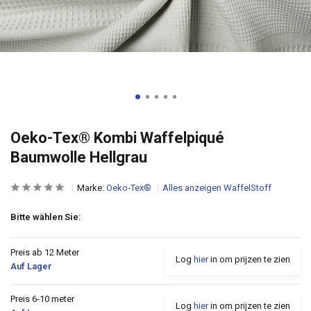
Oeko-Tex® Kombi Waffelpiqué
Baumwolle Hellgrau
Marke:
Oeko-Tex®
Alles anzeigen WaffelStoff
Bitte wählen Sie:
Preis ab 12 Meter
Log
hier
in om prijzen te zien
Auf Lager
Preis 6-10 meter
Log
hier
in om prijzen te zien