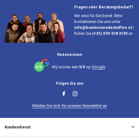
Fragen oder Beratungsbedarf?
Wir sind für Sie bereit. Bitte
kontaktieren Sie uns unter
info@boelensmodestoffen.nl
|
Rufen Sie
(+31) 073-518 3135
an
Rezensionen
5/5
Wij scoren een
5/5
op
Google
Folgen Sie uns
Melden Sie sich für unseren Newsletter an
Kundendienst