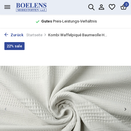
0
Gutes
Preis-Leistungs-Verhältnis
Zurück
Startseite
Kombi Waffelpiqué Baumwolle H...
22% sale