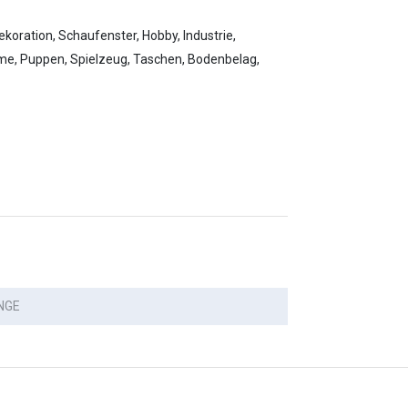
oration, Schaufenster, Hobby, Industrie,
me, Puppen, Spielzeug, Taschen, Bodenbelag,
NGE