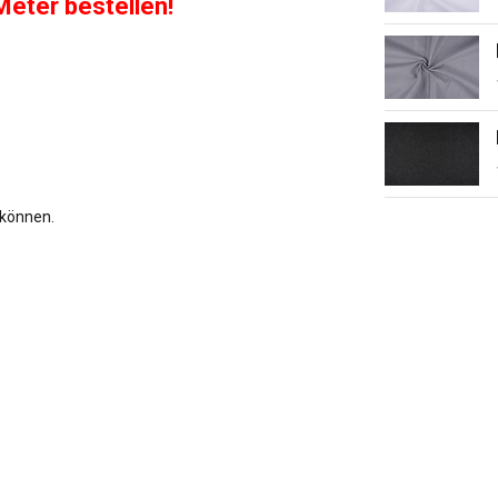
Meter bestellen!
 können.