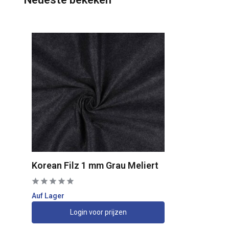
Korean Filz 1 mm Grau Meliert
Auf Lager
Login voor prijzen