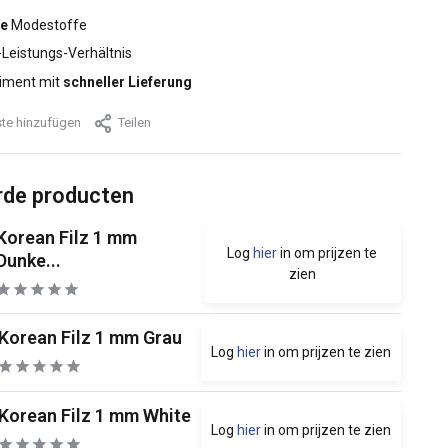
e
Modestoffe
-Leistungs-Verhältnis
iment mit
schneller Lieferung
te hinzufügen
Teilen
rde producten
Korean Filz 1 mm
Log
hier
in om prijzen te
Dunke...
zien
Korean Filz 1 mm Grau
Log
hier
in om prijzen te zien
Korean Filz 1 mm White
Log
hier
in om prijzen te zien