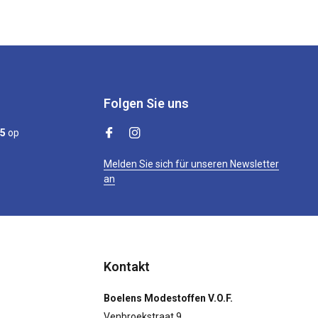
Folgen Sie uns
/5
op
Melden Sie sich für unseren Newsletter
an
Kontakt
Boelens Modestoffen V.O.F.
Venbroekstraat 9