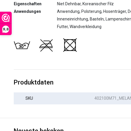
Eigenschaften
Niet Dehnbar, Koreanischer Filz
Anwendungen
Anwendung, Polsterung, Hosenträger, Dek
Inneneinrichtung, Basteln, Lampenschir
Futter, Wandverkleidung
9,8
Produktdaten
SKU
402100M71_MELA
Neueste bekeken