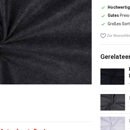
Hochwertig
Gutes
Preis
Großes Sort
Zur Wunschlis
Gerelatee