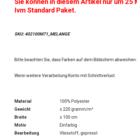
Sie können in diesem Artikel nur um 25 
Ivm Standard Paket.
SKU: 402100M71_MELANGE
Bitte beachten Sie, dass Farben auf dem Bildschirm abweichen
Wenn weitere Verarbeitung Konto mit Schnittverlust.
Material
100% Polyester
Gewicht
± 220 gramm/m²
Breite
± 100 cm
Motiv
Einfarbig
Bearbeitung
Vliesstoff, gepresst