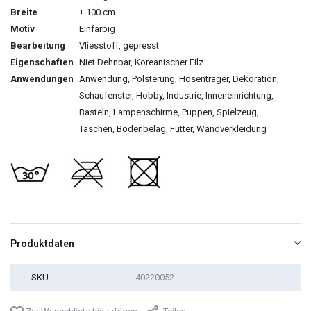
Breite
± 100 cm
Motiv
Einfarbig
Bearbeitung
Vliesstoff, gepresst
Eigenschaften
Niet Dehnbar, Koreanischer Filz
Anwendungen
Anwendung, Polsterung, Hosenträger, Dekoration,
Schaufenster, Hobby, Industrie, Inneneinrichtung,
Basteln, Lampenschirme, Puppen, Spielzeug,
Taschen, Bodenbelag, Futter, Wandverkleidung
Produktdaten
SKU
40220052