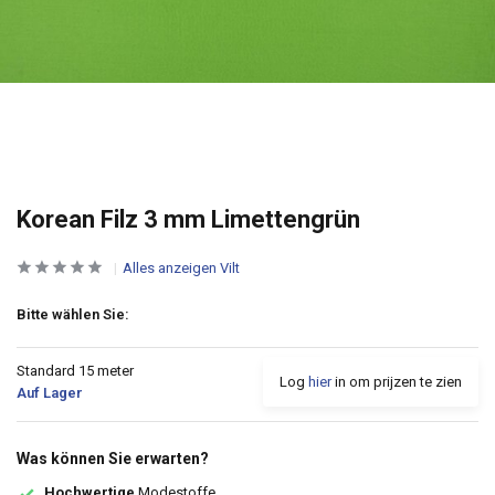
Korean Filz 3 mm Limettengrün
Alles anzeigen Vilt
Bitte wählen Sie:
Standard 15 meter
Log
hier
in om prijzen te zien
Auf Lager
Was können Sie erwarten?
Hochwertige
Modestoffe