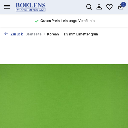
0
Gutes
Preis-Leistungs-Verhältnis
Zurück
Startseite
Korean Filz 3 mm Limettengrün