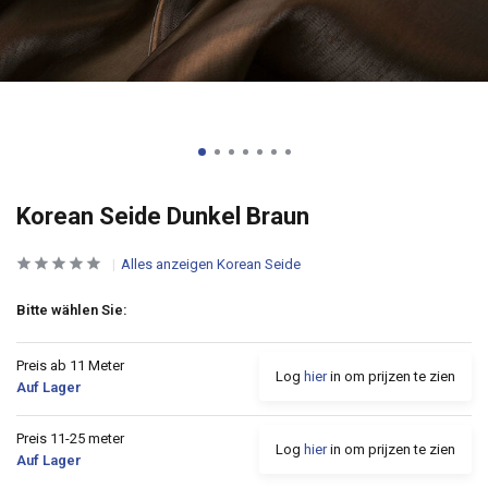
Korean Seide Dunkel Braun
Alles anzeigen Korean Seide
Bitte wählen Sie:
Preis ab 11 Meter
Log
hier
in om prijzen te zien
Auf Lager
Preis 11-25 meter
Log
hier
in om prijzen te zien
Auf Lager