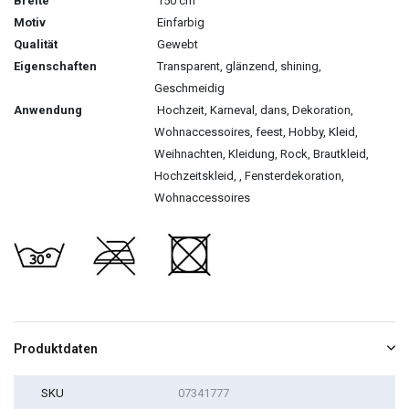
Breite
150 cm
Motiv
Einfarbig
Qualität
Gewebt
Eigenschaften
Transparent, glänzend, shining,
Geschmeidig
Anwendung
Hochzeit, Karneval, dans, Dekoration,
Wohnaccessoires, feest, Hobby, Kleid,
Weihnachten, Kleidung, Rock, Brautkleid,
Hochzeitskleid, , Fensterdekoration,
Wohnaccessoires
Produktdaten
SKU
07341777