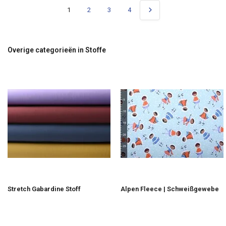
1
2
3
4
Overige categorieën in Stoffe
Stretch Gabardine Stoff
Alpen Fleece | Schweißgewebe