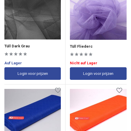
Tüll Dark Grau
Tüll Fliederc
Auf Lager
Nicht auf Lager
Login voor prijzen
Login voor prijzen