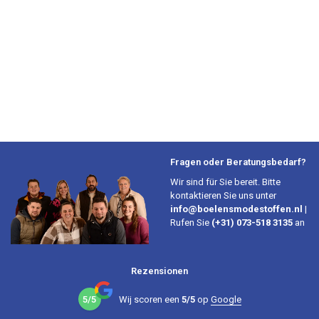
Fragen oder Beratungsbedarf?
Wir sind für Sie bereit. Bitte
kontaktieren Sie uns unter
info@boelensmodestoffen.nl
|
Rufen Sie
(+31) 073-518 3135
an
Rezensionen
5/5
Wij scoren een
5/5
op
Google