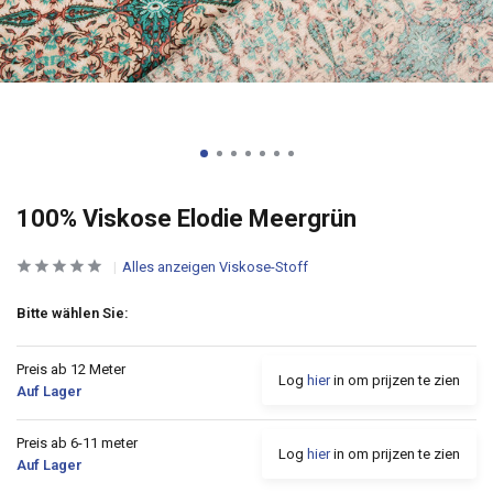
100% Viskose Elodie Meergrün
Alles anzeigen Viskose-Stoff
Bitte wählen Sie:
Preis ab 12 Meter
Log
hier
in om prijzen te zien
Auf Lager
Preis ab 6-11 meter
Log
hier
in om prijzen te zien
Auf Lager