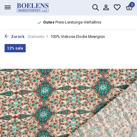
0
Gutes
Preis-Leistungs-Verhältnis
Zurück
Startseite
100% Viskose Elodie Meergrün
12% sale