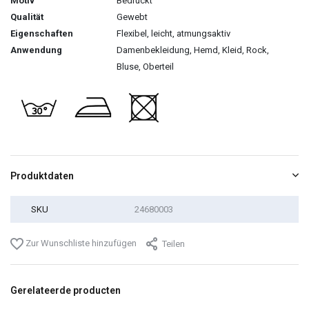
Motiv
Bedruckt
Qualität
Gewebt
Eigenschaften
Flexibel, leicht, atmungsaktiv
Anwendung
Damenbekleidung, Hemd, Kleid, Rock,
Bluse, Oberteil
Produktdaten
SKU
24680003
Zur Wunschliste hinzufügen
Teilen
Gerelateerde producten