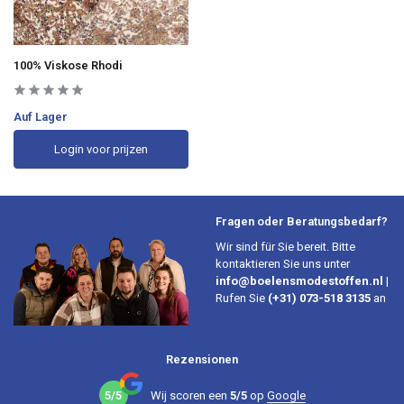
100% Viskose Rhodi
Auf Lager
Login voor prijzen
Fragen oder Beratungsbedarf?
Wir sind für Sie bereit. Bitte
kontaktieren Sie uns unter
info@boelensmodestoffen.nl
|
Rufen Sie
(+31) 073-518 3135
an
Rezensionen
5/5
Wij scoren een
5/5
op
Google