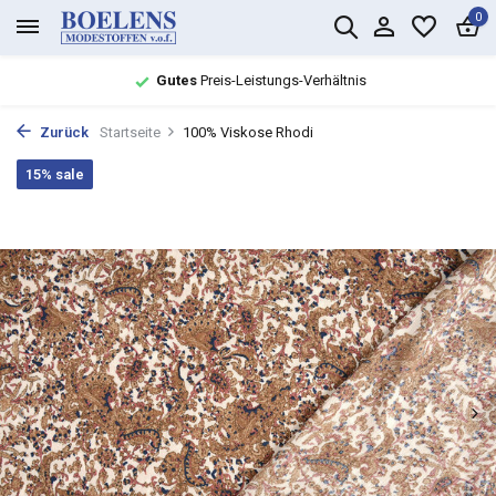
0
Gutes
Preis-Leistungs-Verhältnis
Zurück
Startseite
100% Viskose Rhodi
15% sale