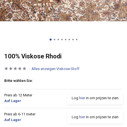
100% Viskose Rhodi
Alles anzeigen Viskose-Stoff
Bitte wählen Sie:
Preis ab 12 Meter
Log
hier
in om prijzen te zien
Auf Lager
Preis ab 6-11 meter
Log
hier
in om prijzen te zien
Auf Lager