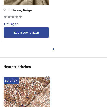
Voile Jersey Beige
Auf Lager
Login voor prijzen
Neueste bekeken
sale 15%