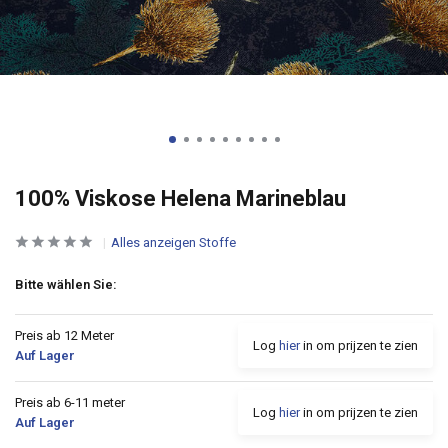
100% Viskose Helena Marineblau
Alles anzeigen Stoffe
Bitte wählen Sie:
Preis ab 12 Meter
Log
hier
in om prijzen te zien
Auf Lager
Preis ab 6-11 meter
Log
hier
in om prijzen te zien
Auf Lager