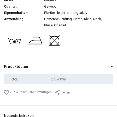
Motiv
Bedruckt
Qualität
Gewebt
Eigenschaften
Flexibel, leicht, atmungsaktiv
Anwendung
Damenbekleidung, Hemd, Kleid, Rock,
Bluse, Oberteil
Produktdaten
SKU
27390009
Zur Wunschliste hinzufügen
Teilen
Neueste bekeken