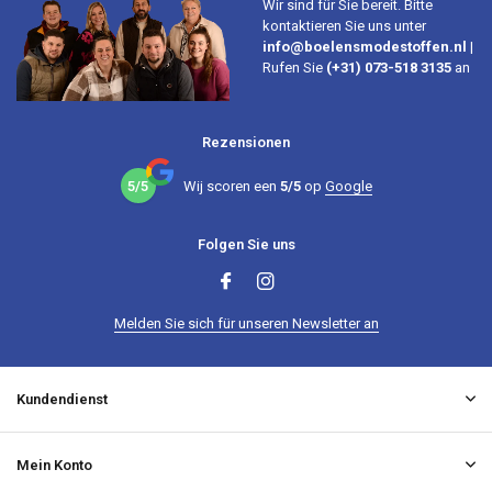
Wir sind für Sie bereit. Bitte
kontaktieren Sie uns unter
info@boelensmodestoffen.nl
|
Rufen Sie
(+31) 073-518 3135
an
Rezensionen
5/5
Wij scoren een
5/5
op
Google
Folgen Sie uns
Melden Sie sich für unseren Newsletter an
Kundendienst
Mein Konto