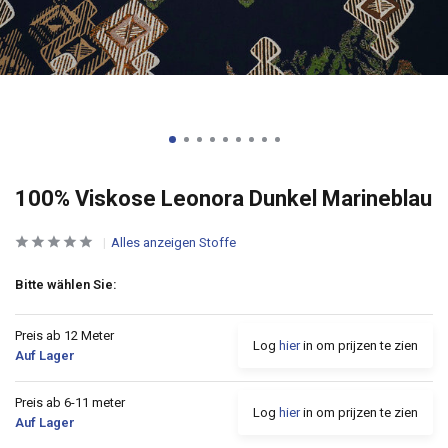
100% Viskose Leonora Dunkel Marineblau
Alles anzeigen Stoffe
Bitte wählen Sie:
Preis ab 12 Meter
Log
hier
in om prijzen te zien
Auf Lager
Preis ab 6-11 meter
Log
hier
in om prijzen te zien
Auf Lager