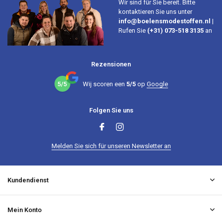
Wir sind für Sie bereit. Bitte
kontaktieren Sie uns unter
info@boelensmodestoffen.nl
|
Rufen Sie
(+31) 073-518 3135
an
Rezensionen
5/5
Wij scoren een
5/5
op
Google
Folgen Sie uns
Melden Sie sich für unseren Newsletter an
Kundendienst
Mein Konto