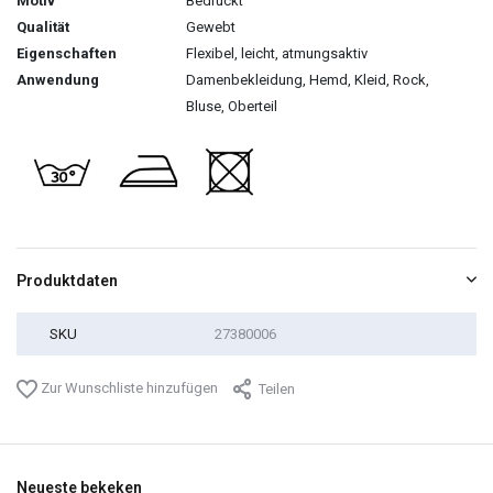
Motiv
Bedruckt
Qualität
Gewebt
Eigenschaften
Flexibel, leicht, atmungsaktiv
Anwendung
Damenbekleidung, Hemd, Kleid, Rock,
Bluse, Oberteil
Produktdaten
SKU
27380006
Zur Wunschliste hinzufügen
Teilen
Neueste bekeken