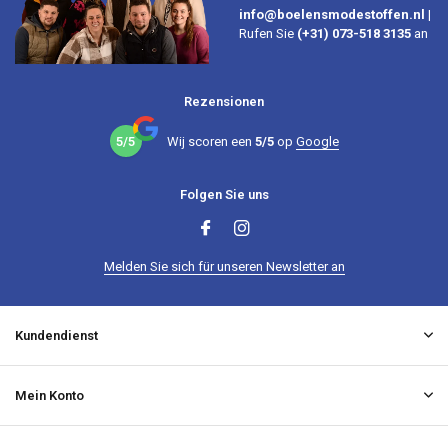
info@boelensmodestoffen.nl
|
Rufen Sie
(+31) 073-518 3135
an
Rezensionen
5/5
Wij scoren een
5/5
op
Google
Folgen Sie uns
Melden Sie sich für unseren Newsletter an
Kundendienst
Mein Konto