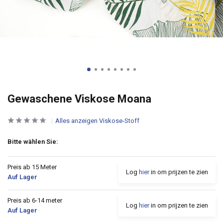
Gewaschene Viskose Moana
Alles anzeigen Viskose-Stoff
Bitte wählen Sie:
Preis ab 15 Meter
Log
hier
in om prijzen te zien
Auf Lager
Preis ab 6-14 meter
Log
hier
in om prijzen te zien
Auf Lager