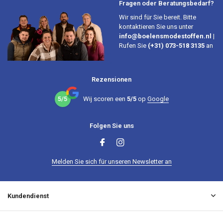
Fragen oder Beratungsbedarf?
Wir sind für Sie bereit. Bitte
kontaktieren Sie uns unter
info@boelensmodestoffen.nl
|
Rufen Sie
(+31) 073-518 3135
an
Rezensionen
5/5
Wij scoren een
5/5
op
Google
Folgen Sie uns
Melden Sie sich für unseren Newsletter an
Kundendienst