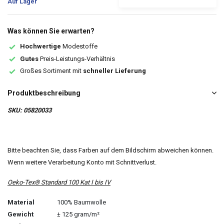
Auf Lager
Was können Sie erwarten?
Hochwertige
Modestoffe
Gutes
Preis-Leistungs-Verhältnis
Großes Sortiment mit
schneller Lieferung
Produktbeschreibung
SKU: 05820033
Bitte beachten Sie, dass Farben auf dem Bildschirm abweichen können.
Wenn weitere Verarbeitung Konto mit Schnittverlust.
Oeko-Tex® Standard 100 Kat I bis IV
Material
100% Baumwolle
Gewicht
± 125 gram/m²