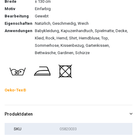
Breite
± 130 cm
Motiv
Einfarbig
Bearbeitung
Gewebt
Eigenschaften
Natürlich, Geschmeidig, Weich
Anwendungen
Babykleidung, Kapuzenhandtuch, Spielmatte, Decke,
Kleid, Rock, Hemd, Shirt, Hemdbluse, Top,
Sommerhose, Kissenbezug, Gartenkissen,
Bettwäsche, Gardinen, Schürze
Oeko-Tex®
Produktdaten
SKU
05820033