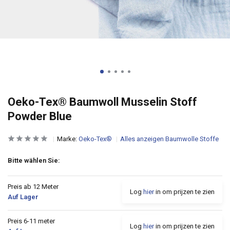
Oeko-Tex® Baumwoll Musselin Stoff
Powder Blue
Marke:
Oeko-Tex®
Alles anzeigen Baumwolle Stoffe
Bitte wählen Sie:
Preis ab 12 Meter
Log
hier
in om prijzen te zien
Auf Lager
Preis 6-11 meter
Log
hier
in om prijzen te zien