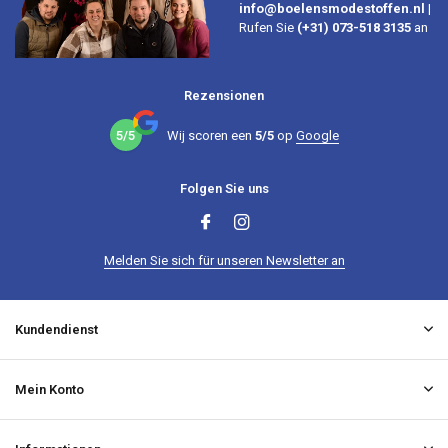
info@boelensmodestoffen.nl
|
Rufen Sie
(+31) 073-518 3135
an
Rezensionen
5/5
Wij scoren een
5/5
op
Google
Folgen Sie uns
Melden Sie sich für unseren Newsletter an
Kundendienst
Mein Konto