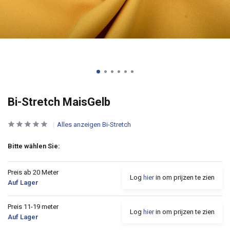
Bi-Stretch MaisGelb
Alles anzeigen Bi-Stretch
Bitte wählen Sie:
Preis ab 20 Meter
Log
hier
in om prijzen te zien
Auf Lager
Preis 11-19 meter
Log
hier
in om prijzen te zien
Auf Lager