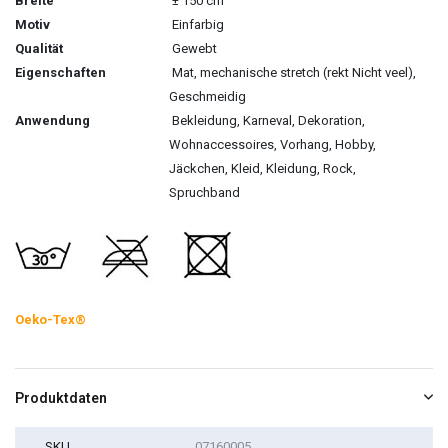
Breite
± 150 cm
Motiv
Einfarbig
Qualität
Gewebt
Eigenschaften
Mat, mechanische stretch (rekt Nicht veel),
Geschmeidig
Anwendung
Bekleidung, Karneval, Dekoration,
Wohnaccessoires, Vorhang, Hobby,
Jäckchen, Kleid, Kleidung, Rock,
Spruchband
Oeko-Tex®
Produktdaten
SKU
07160005