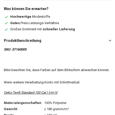
Was können Sie erwarten?
Hochwertige
Modestoffe
Gutes
Preis-Leistungs-Verhältnis
Großes Sortiment mit
schneller Lieferung
Produktbeschreibung
SKU: 07160005
Bitte beachten Sie, dass Farben auf dem Bildschirm abweichen können.
Wenn weitere Verarbeitung Konto mit Schnittverlust.
Oeko-Tex® Standard 100 Cat I t/m IV
Materialeigenschaften
100% Polyester
Gewicht
± 180 gramm/m²