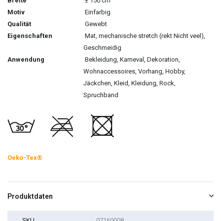
Breite
± 150 cm
Motiv
Einfarbig
Qualität
Gewebt
Eigenschaften
Mat, mechanische stretch (rekt Nicht veel),
Geschmeidig
Anwendung
Bekleidung, Karneval, Dekoration,
Wohnaccessoires, Vorhang, Hobby,
Jäckchen, Kleid, Kleidung, Rock,
Spruchband
Oeko-Tex®
Produktdaten
SKU
07160008