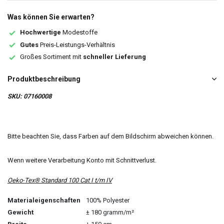
Was können Sie erwarten?
Hochwertige
Modestoffe
Gutes
Preis-Leistungs-Verhältnis
Großes Sortiment mit
schneller Lieferung
Produktbeschreibung
SKU: 07160008
Bitte beachten Sie, dass Farben auf dem Bildschirm abweichen können.
Wenn weitere Verarbeitung Konto mit Schnittverlust.
Oeko-Tex® Standard 100 Cat I t/m IV
Materialeigenschaften
100% Polyester
Gewicht
± 180 gramm/m²