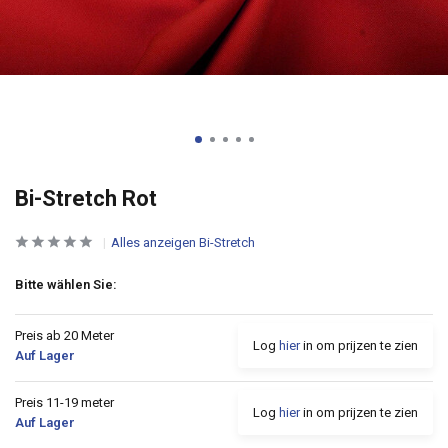
Bi-Stretch Rot
Alles anzeigen Bi-Stretch
Bitte wählen Sie:
Preis ab 20 Meter
Log
hier
in om prijzen te zien
Auf Lager
Preis 11-19 meter
Log
hier
in om prijzen te zien
Auf Lager