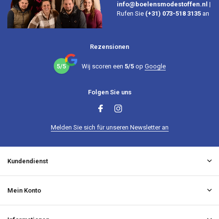
info@boelensmodestoffen.nl
|
Rufen Sie
(+31) 073-518 3135
an
Rezensionen
5/5
Wij scoren een
5/5
op
Google
Folgen Sie uns
Melden Sie sich für unseren Newsletter an
Kundendienst
Mein Konto