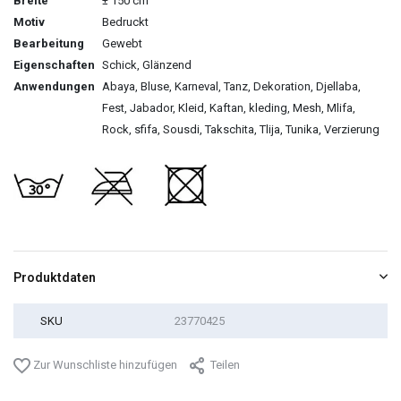
Breite
± 150 cm
Motiv
Bedruckt
Bearbeitung
Gewebt
Eigenschaften
Schick, Glänzend
Anwendungen
Abaya, Bluse, Karneval, Tanz, Dekoration, Djellaba,
Fest, Jabador, Kleid, Kaftan, kleding, Mesh, Mlifa,
Rock, sfifa, Sousdi, Takschita, Tlija, Tunika, Verzierung
Produktdaten
SKU
23770425
Zur Wunschliste hinzufügen
Teilen