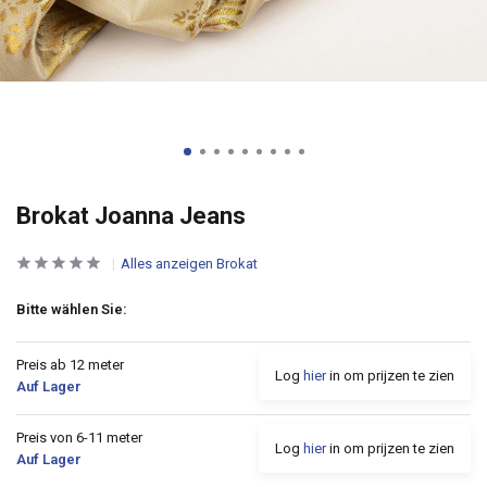
Brokat Joanna Jeans
Alles anzeigen Brokat
Bitte wählen Sie:
Preis ab 12 meter
Log
hier
in om prijzen te zien
Auf Lager
Preis von 6-11 meter
Log
hier
in om prijzen te zien
Auf Lager