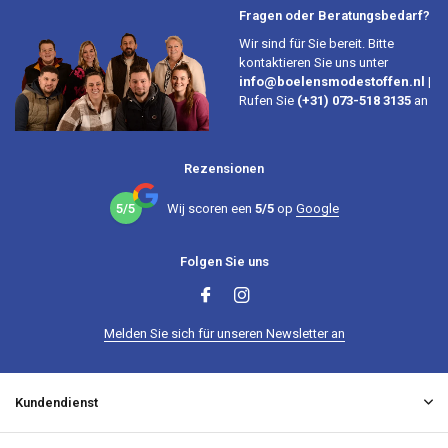
Fragen oder Beratungsbedarf?
Wir sind für Sie bereit. Bitte
kontaktieren Sie uns unter
info@boelensmodestoffen.nl
|
Rufen Sie
(+31) 073-518 3135
an
Rezensionen
5/5
Wij scoren een
5/5
op
Google
Folgen Sie uns
Melden Sie sich für unseren Newsletter an
Kundendienst