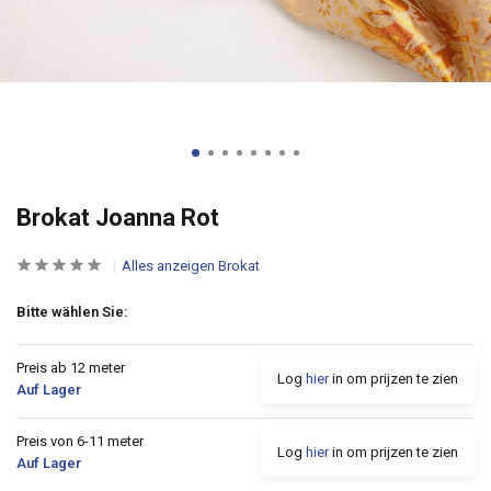
Brokat Joanna Rot
Alles anzeigen Brokat
Bitte wählen Sie:
Preis ab 12 meter
Log
hier
in om prijzen te zien
Auf Lager
Preis von 6-11 meter
Log
hier
in om prijzen te zien
Auf Lager