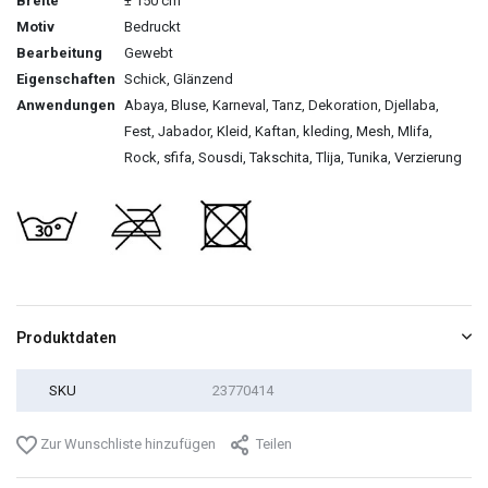
Breite
± 150 cm
Motiv
Bedruckt
Bearbeitung
Gewebt
Eigenschaften
Schick, Glänzend
Anwendungen
Abaya, Bluse, Karneval, Tanz, Dekoration, Djellaba,
Fest, Jabador, Kleid, Kaftan, kleding, Mesh, Mlifa,
Rock, sfifa, Sousdi, Takschita, Tlija, Tunika, Verzierung
Produktdaten
SKU
23770414
Zur Wunschliste hinzufügen
Teilen