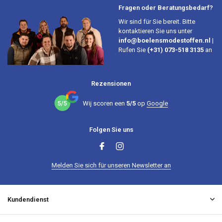
Fragen oder Beratungsbedarf?
Wir sind für Sie bereit. Bitte
kontaktieren Sie uns unter
info@boelensmodestoffen.nl
|
Rufen Sie
(+31) 073-518 3135
an
Rezensionen
5/5
Wij scoren een
5/5
op
Google
Folgen Sie uns
Melden Sie sich für unseren Newsletter an
Kundendienst