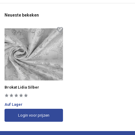
Neueste bekeken
Brokat Lidia Silber
Auf Lager
Login voor prijzen