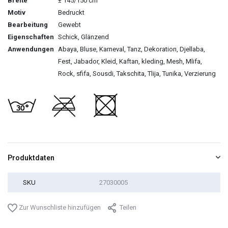
Breite
± 145/150 cm
Motiv
Bedruckt
Bearbeitung
Gewebt
Eigenschaften
Schick, Glänzend
Anwendungen
Abaya, Bluse, Karneval, Tanz, Dekoration, Djellaba,
Fest, Jabador, Kleid, Kaftan, kleding, Mesh, Mlifa,
Rock, sfifa, Sousdi, Takschita, Tlija, Tunika, Verzierung
Produktdaten
SKU
27030005
Zur Wunschliste hinzufügen
Teilen