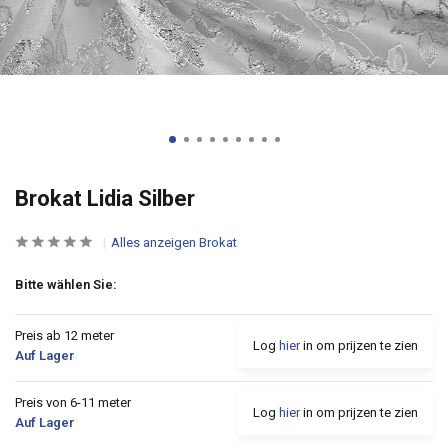
Brokat Lidia Silber
Alles anzeigen Brokat
Bitte wählen Sie:
Preis ab 12 meter
Log
hier
in om prijzen te zien
Auf Lager
Preis von 6-11 meter
Log
hier
in om prijzen te zien
Auf Lager