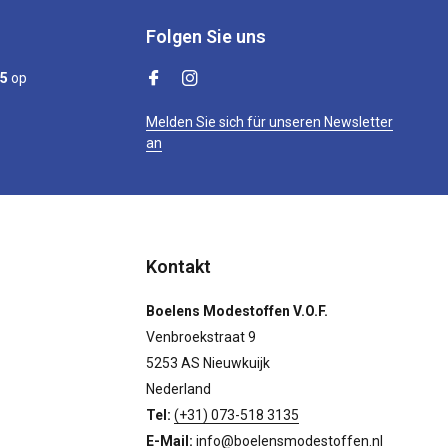
Folgen Sie uns
/5
op
Melden Sie sich für unseren Newsletter
an
Kontakt
Boelens Modestoffen V.O.F.
Venbroekstraat 9
5253 AS Nieuwkuijk
Nederland
Tel:
(+31) 073-518 3135
E-Mail:
info@boelensmodestoffen.nl