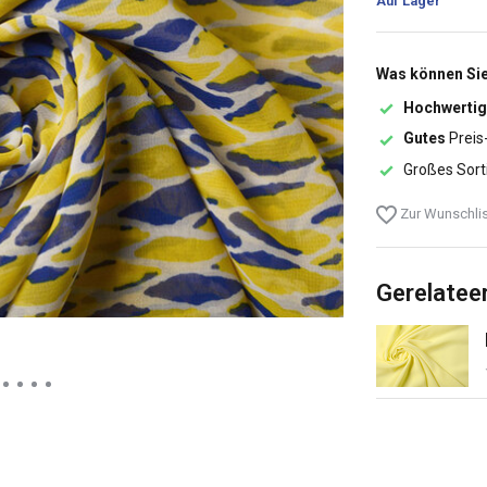
Auf Lager
Was können Sie
Hochwertig
Gutes
Preis
Großes Sort
Zur Wunschlis
Gerelatee