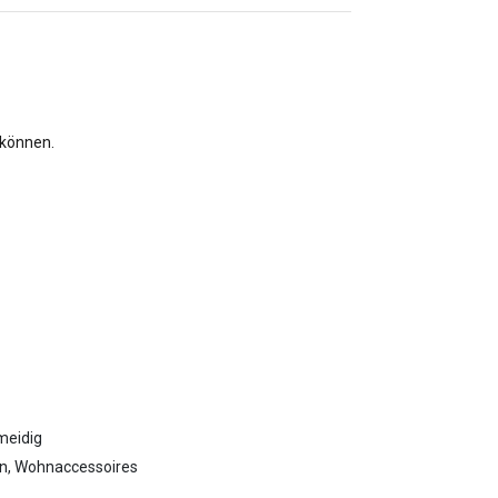
 können.
meidig
ion, Wohnaccessoires