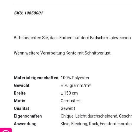
SKU: 19650001
Bitte beachten Sie, dass Farben auf dem Bildschirm abweichen
Wenn weitere Verarbeitung Konto mit Schnittverlust.
Materialeigenschaften
100% Polyester
Gewicht
± 70 gramm/m²
Breite
± 150 cm
Motiv
Gemustert
Qualitat
Gewebt
Eigenschaften
Chique, Leicht durchscheinend, Gesch
Anwendung
Kleid, Kleidung, Rock, Fensterdekorat