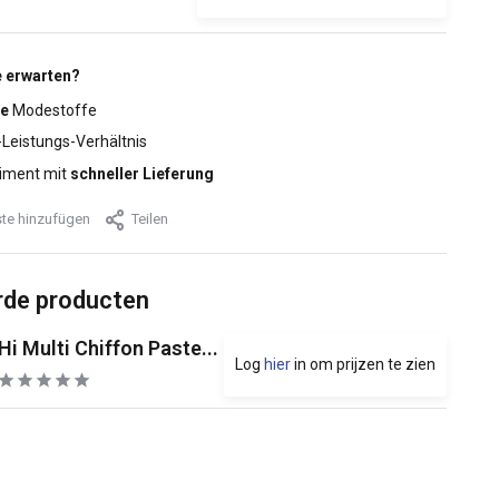
 erwarten?
e
Modestoffe
-Leistungs-Verhältnis
iment mit
schneller Lieferung
te hinzufügen
Teilen
rde producten
Hi Multi Chiffon Paste...
Log
hier
in om prijzen te zien