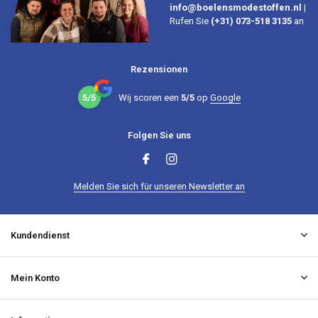
info@boelensmodestoffen.nl
|
Rufen Sie
(+31) 073-518 3135
an
Rezensionen
5/5
Wij scoren een
5/5
op
Google
Folgen Sie uns
Melden Sie sich für unseren Newsletter an
Kundendienst
Mein Konto