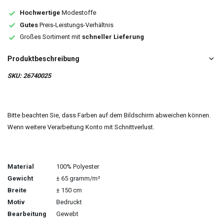
Hochwertige
Modestoffe
Gutes
Preis-Leistungs-Verhältnis
Großes Sortiment mit
schneller Lieferung
Produktbeschreibung
SKU: 26740025
Bitte beachten Sie, dass Farben auf dem Bildschirm abweichen können.
Wenn weitere Verarbeitung Konto mit Schnittverlust.
Material
100% Polyester
Gewicht
± 65 gramm/m²
Breite
± 150 cm
Motiv
Bedruckt
Bearbeitung
Gewebt