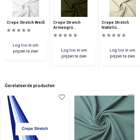
Crepe Stretch Weiß
Crepe Stretch
Crepe Stretch
Armeegrü...
Natürlic...
Log
hier
in om
Log
hier
in om
Log
hier
in om
prijzen te zien
prijzen te zien
prijzen te zien
Gerelateerde producten