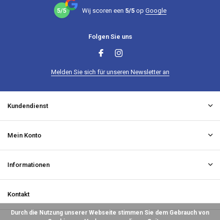
5/5
Wij scoren een
5/5
op
Google
Folgen Sie uns
Melden Sie sich für unseren Newsletter an
Kundendienst
Mein Konto
Informationen
Kontakt
Durch die Nutzung unserer Webseite stimmen Sie dem Gebrauch von