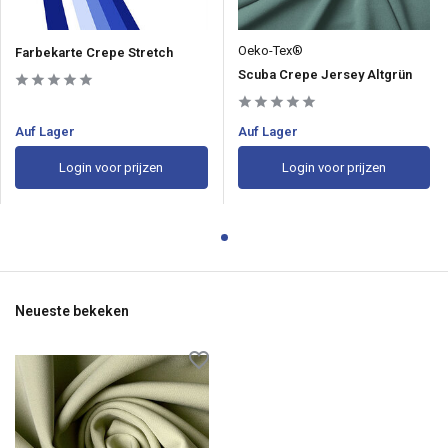
Oeko-Tex®
Farbekarte Crepe Stretch
Scuba Crepe Jersey Altgrün
Auf Lager
Auf Lager
Login voor prijzen
Login voor prijzen
Neueste bekeken