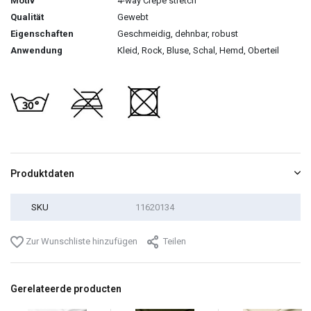
Motiv
4-way Crepe stretch
Qualität
Gewebt
Eigenschaften
Geschmeidig, dehnbar, robust
Anwendung
Kleid, Rock, Bluse, Schal, Hemd, Oberteil
Produktdaten
SKU
11620134
Zur Wunschliste hinzufügen
Teilen
Gerelateerde producten