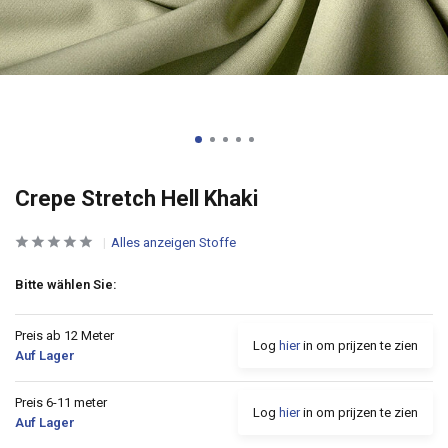
Crepe Stretch Hell Khaki
Alles anzeigen Stoffe
Bitte wählen Sie:
Preis ab 12 Meter
Log
hier
in om prijzen te zien
Auf Lager
Preis 6-11 meter
Log
hier
in om prijzen te zien
Auf Lager