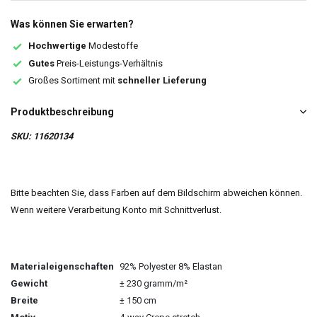
Was können Sie erwarten?
Hochwertige
Modestoffe
Gutes
Preis-Leistungs-Verhältnis
Großes Sortiment mit
schneller Lieferung
Produktbeschreibung
SKU: 11620134
Bitte beachten Sie, dass Farben auf dem Bildschirm abweichen können.
Wenn weitere Verarbeitung Konto mit Schnittverlust.
Materialeigenschaften
92% Polyester 8% Elastan
Gewicht
± 230 gramm/m²
Breite
± 150 cm