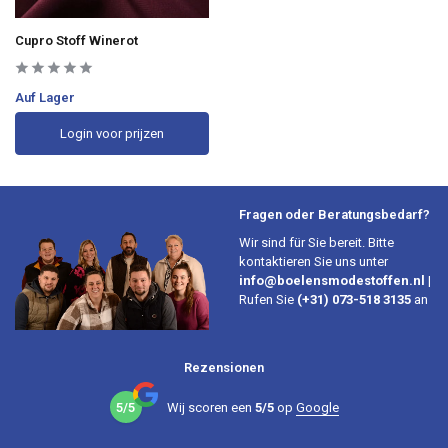
Cupro Stoff Winerot
Auf Lager
Login voor prijzen
Fragen oder Beratungsbedarf?
Wir sind für Sie bereit. Bitte
kontaktieren Sie uns unter
info@boelensmodestoffen.nl
|
Rufen Sie
(+31) 073-518 3135
an
Rezensionen
5/5
Wij scoren een
5/5
op
Google