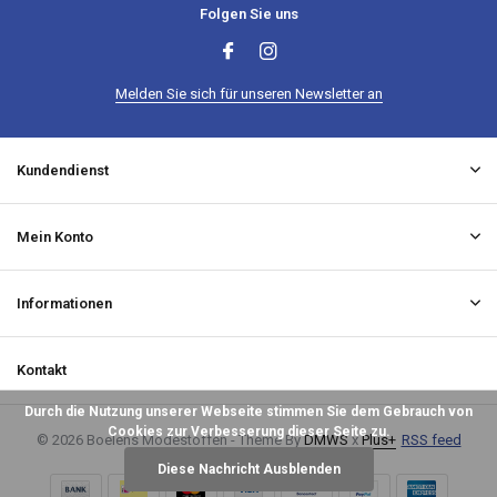
Folgen Sie uns
Melden Sie sich für unseren Newsletter an
Kundendienst
Mein Konto
Informationen
Kontakt
Durch die Nutzung unserer Webseite stimmen Sie dem Gebrauch von
Cookies zur Verbesserung dieser Seite zu.
© 2026 Boelens Modestoffen - Theme By
DMWS
x
Plus+
RSS feed
Diese Nachricht Ausblenden