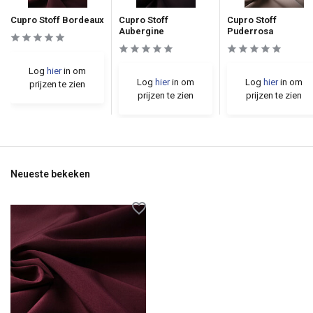
Cupro Stoff Bordeaux
Cupro Stoff
Cupro Stoff
Aubergine
Puderrosa
Log
hier
in om
Log
hier
in om
Log
hier
in om
prijzen te zien
prijzen te zien
prijzen te zien
Neueste bekeken