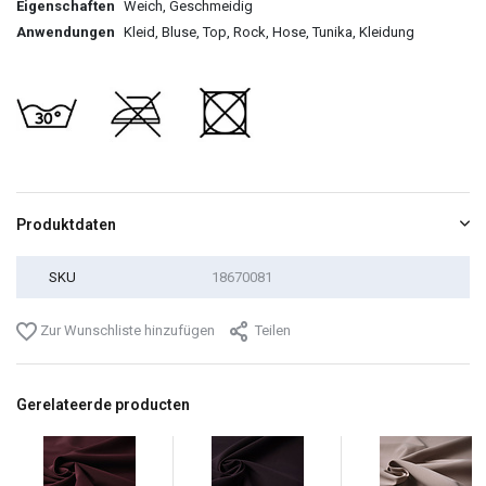
Eigenschaften
Weich, Geschmeidig
Anwendungen
Kleid, Bluse, Top, Rock, Hose, Tunika, Kleidung
Produktdaten
SKU
18670081
Zur Wunschliste hinzufügen
Teilen
Gerelateerde producten