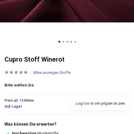
Cupro Stoff Winerot
Alles anzeigen Stoffe
Bitte wählen Sie:
Preis ab 15 Meter
Log
hier
in om prijzen te zien
Auf Lager
Was können Sie erwarten?
Hochwertige
Modestoffe