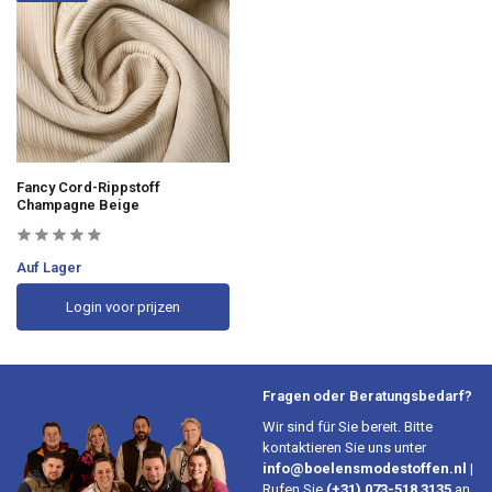
Fancy Cord-Rippstoff
Champagne Beige
Auf Lager
Login voor prijzen
Fragen oder Beratungsbedarf?
Wir sind für Sie bereit. Bitte
kontaktieren Sie uns unter
info@boelensmodestoffen.nl
|
Rufen Sie
(+31) 073-518 3135
an