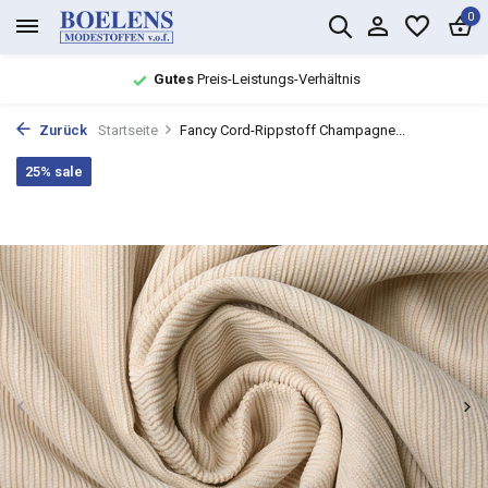
0
Gutes
Preis-Leistungs-Verhältnis
Zurück
Startseite
Fancy Cord-Rippstoff Champagne...
25% sale