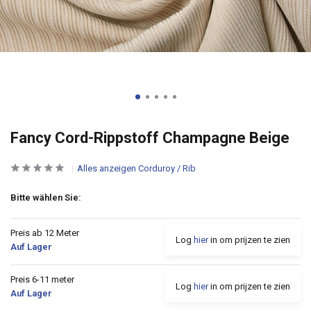
Fancy Cord-Rippstoff Champagne Beige
Alles anzeigen Corduroy / Rib
Bitte wählen Sie:
Preis ab 12 Meter
Log
hier
in om prijzen te zien
Auf Lager
Preis 6-11 meter
Log
hier
in om prijzen te zien
Auf Lager