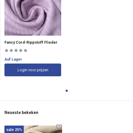
Fancy Cord-Rippstoff Flieder
Auf Lager
Login voor prijzen
Neueste bekeken
sale 25%