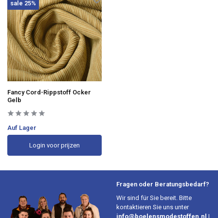
sale 25%
Fancy Cord-Rippstoff Ocker
Gelb
Auf Lager
Login voor prijzen
Fragen oder Beratungsbedarf?
Wir sind für Sie bereit. Bitte
kontaktieren Sie uns unter
info@boelensmodestoffen.nl
|