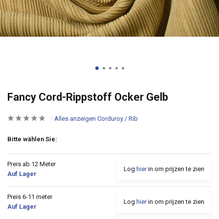
Fancy Cord-Rippstoff Ocker Gelb
Alles anzeigen Corduroy / Rib
Bitte wählen Sie:
Preis ab 12 Meter
Log
hier
in om prijzen te zien
Auf Lager
Preis 6-11 meter
Log
hier
in om prijzen te zien
Auf Lager