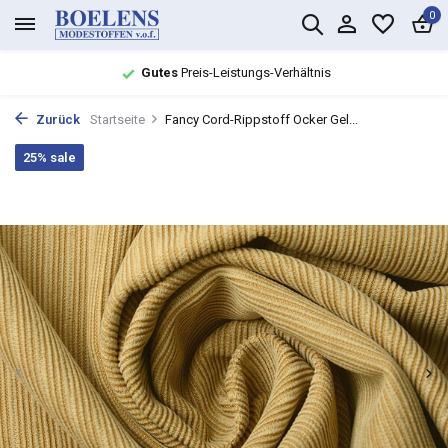
0
Gutes
Preis-Leistungs-Verhältnis
Zurück
Startseite
Fancy Cord-Rippstoff Ocker Gel...
25% sale