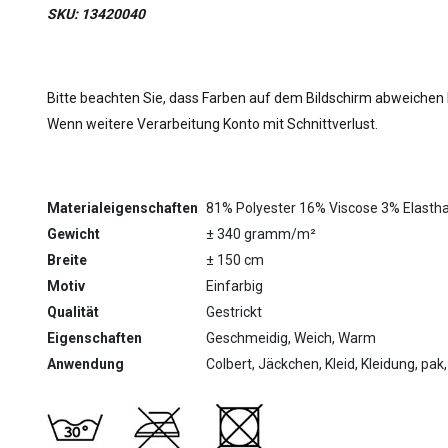
SKU: 13420040
Bitte beachten Sie, dass Farben auf dem Bildschirm abweichen
Wenn weitere Verarbeitung Konto mit Schnittverlust.
Materialeigenschaften
81% Polyester 16% Viscose 3% Elasth
Gewicht
± 340 gramm/m²
Breite
± 150 cm
Motiv
Einfarbig
Qualität
Gestrickt
Eigenschaften
Geschmeidig, Weich, Warm
Anwendung
Colbert, Jäckchen, Kleid, Kleidung, pak