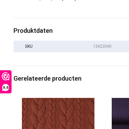
Produktdaten
SKU
13423040
Gerelateerde producten
9,8