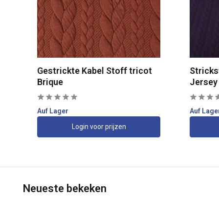
t
Gestrickte Kabel Stoff tricot
Strick
Brique
Jersey 
Auf Lager
Auf Lage
Login voor prijzen
Neueste bekeken