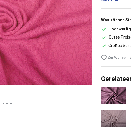
Auf Lager
Was können Sie
Hochwertig
Gutes
Preis
Großes Sort
Zur Wunschlis
Gerelatee