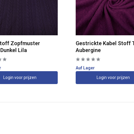
stoff Zopfmuster
Gestrickte Kabel Stoff 
Dunkel Lila
Aubergine
r
Auf Lager
Login voor prijzen
Login voor prijzen