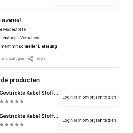
 erwarten?
e
Modestoffe
-Leistungs-Verhältnis
iment mit
schneller Lieferung
te hinzufügen
Teilen
rde producten
Gestrickte Kabel Stoff...
Log
hier
in om prijzen te zien
Gestrickte Kabel Stoff...
Log
hier
in om prijzen te zien