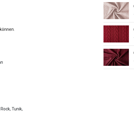
 können.
an
, Rock, Tunik,