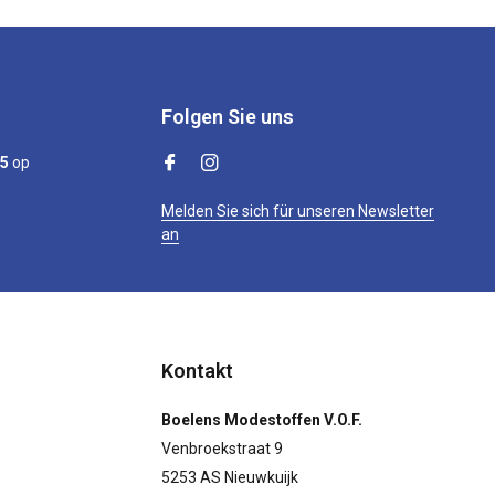
Folgen Sie uns
/5
op
Melden Sie sich für unseren Newsletter
an
Kontakt
Boelens Modestoffen V.O.F.
Venbroekstraat 9
5253 AS Nieuwkuijk