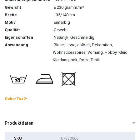
Gewicht
± 230 gramm/m²
Breite
135/140 cm
Motiv
Einfarbig
Qualität
Gewebt
Eigenschaften
Naturlijk, Geschmeidig
Anwendung
Bluse, Hose, colbert, Dekoration,
Wohnaccessoires, Vorhang, Hobby, Kleid,
Kleidung, pak, Rock, Tunik
Oeko-Tex®
Produktdaten
SKU
07330066