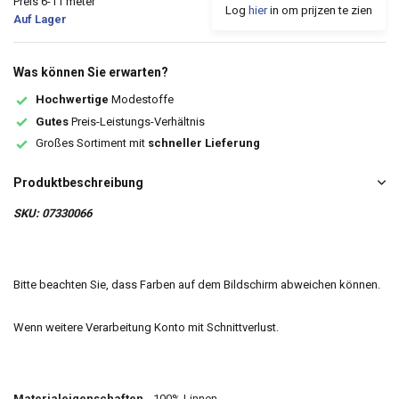
Preis 6-11 meter
Log
hier
in om prijzen te zien
Auf Lager
Was können Sie erwarten?
Hochwertige
Modestoffe
Gutes
Preis-Leistungs-Verhältnis
Großes Sortiment mit
schneller Lieferung
Produktbeschreibung
SKU: 07330066
Bitte beachten Sie, dass Farben auf dem Bildschirm abweichen können.
Wenn weitere Verarbeitung Konto mit Schnittverlust.
Materialeigenschaften
100% Linnen