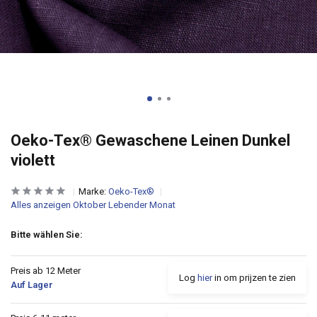
Oeko-Tex® Gewaschene Leinen Dunkel
violett
Marke:
Oeko-Tex®
Alles anzeigen Oktober Lebender Monat
Bitte wählen Sie:
Preis ab 12 Meter
Log
hier
in om prijzen te zien
Auf Lager