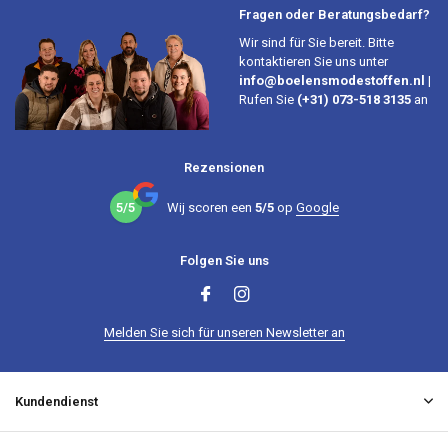
Fragen oder Beratungsbedarf?
Wir sind für Sie bereit. Bitte
kontaktieren Sie uns unter
info@boelensmodestoffen.nl
|
Rufen Sie
(+31) 073-518 3135
an
Rezensionen
5/5
Wij scoren een
5/5
op
Google
Folgen Sie uns
Melden Sie sich für unseren Newsletter an
Kundendienst