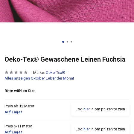
Oeko-Tex® Gewaschene Leinen Fuchsia
Marke:
Oeko-Tex®
Alles anzeigen Oktober Lebender Monat
Bitte wählen Sie:
Preis ab 12 Meter
Log
hier
in om prijzen te zien
Auf Lager
Preis 6-11 meter
Log
hier
in om prijzen te zien
Auf Lager