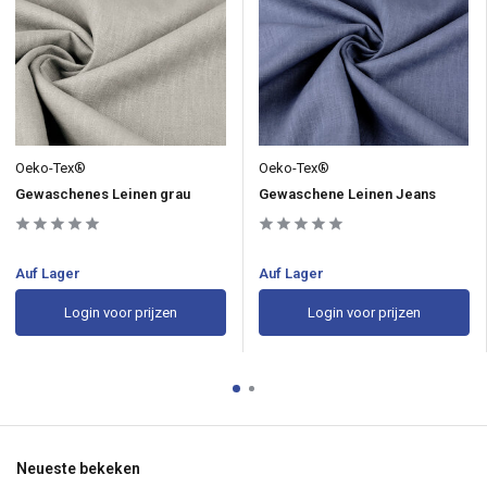
Oeko-Tex®
Oeko-Tex®
Gewaschenes Leinen grau
Gewaschene Leinen Jeans
Auf Lager
Auf Lager
Login voor prijzen
Login voor prijzen
Neueste bekeken