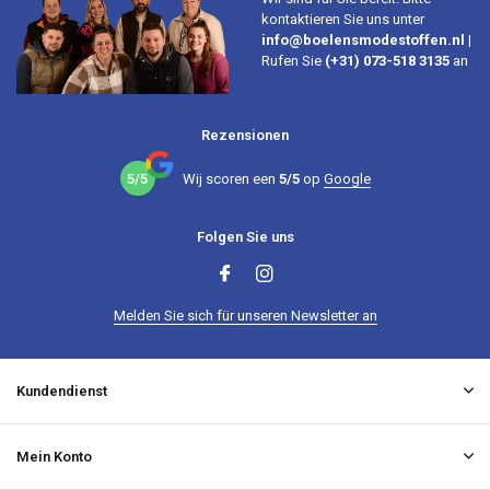
kontaktieren Sie uns unter
info@boelensmodestoffen.nl
|
Rufen Sie
(+31) 073-518 3135
an
Rezensionen
5/5
Wij scoren een
5/5
op
Google
Folgen Sie uns
Melden Sie sich für unseren Newsletter an
Kundendienst
Mein Konto