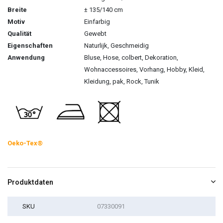
Breite
± 135/140 cm
Motiv
Einfarbig
Qualität
Gewebt
Eigenschaften
Naturlijk, Geschmeidig
Anwendung
Bluse, Hose, colbert, Dekoration,
Wohnaccessoires, Vorhang, Hobby, Kleid,
Kleidung, pak, Rock, Tunik
Oeko-Tex®
Produktdaten
SKU
07330091