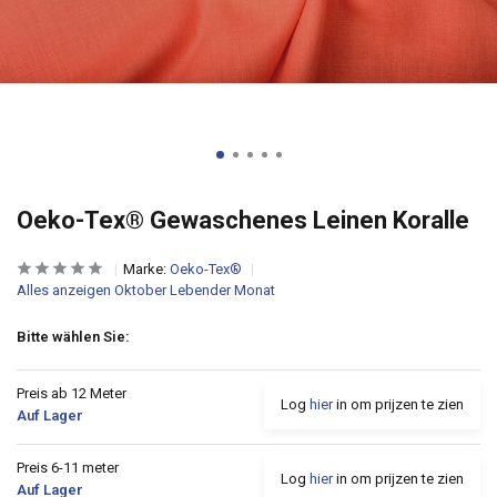
Oeko-Tex® Gewaschenes Leinen Koralle
Marke:
Oeko-Tex®
Alles anzeigen Oktober Lebender Monat
Bitte wählen Sie:
Preis ab 12 Meter
Log
hier
in om prijzen te zien
Auf Lager
Preis 6-11 meter
Log
hier
in om prijzen te zien
Auf Lager