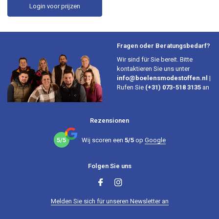
Login voor prijzen
Fragen oder Beratungsbedarf?
Wir sind für Sie bereit. Bitte
kontaktieren Sie uns unter
info@boelensmodestoffen.nl
|
Rufen Sie
(+31) 073-518 3135
an
Rezensionen
5/5
Wij scoren een
5/5
op
Google
Folgen Sie uns
Melden Sie sich für unseren Newsletter an