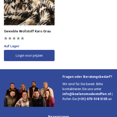
Gewebte Wollstoff Karo Grau
Auf Lager
Login voor prijzen
Fragen oder Beratungsbedarf?
Wir sind für Sie bereit. Bitte
kontaktieren Sie uns unter
info@boelensmodestoffen.nl
|
Rufen Sie
(+31) 073-518 3135
an
Rezensionen