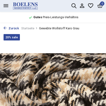
0
Gutes
Preis-Leistungs-Verhältnis
Zurück
Startseite
Gewebte Wollstoff Karo Grau
20% sale