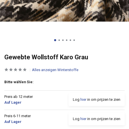
Gewebte Wollstoff Karo Grau
Alles anzeigen Winterstoffe
Bitte wählen Sie:
Preis ab 12 meter
Log
hier
in om prijzen te zien
Auf Lager
Preis 6-11 meter
Log
hier
in om prijzen te zien
Auf Lager