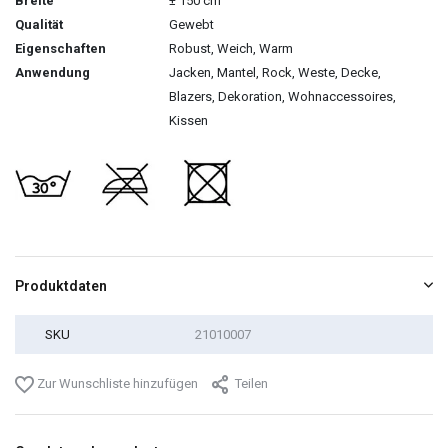
Breite
± 150 cm
Qualität
Gewebt
Eigenschaften
Robust, Weich, Warm
Anwendung
Jacken, Mantel, Rock, Weste, Decke,
Blazers, Dekoration, Wohnaccessoires,
Kissen
Produktdaten
SKU
21010007
Zur Wunschliste hinzufügen
Teilen