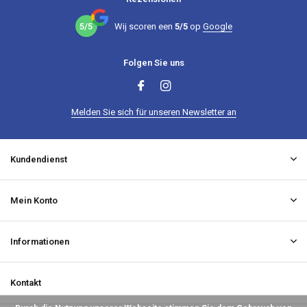
5/5
Wij scoren een
5/5
op
Google
Folgen Sie uns
Melden Sie sich für unseren Newsletter an
Kundendienst
Mein Konto
Informationen
Kontakt