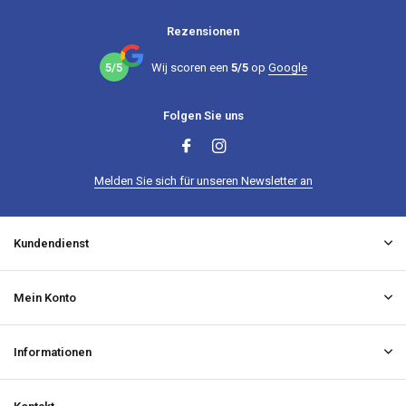
Rezensionen
5/5
Wij scoren een
5/5
op
Google
Folgen Sie uns
Melden Sie sich für unseren Newsletter an
Kundendienst
Mein Konto
Informationen