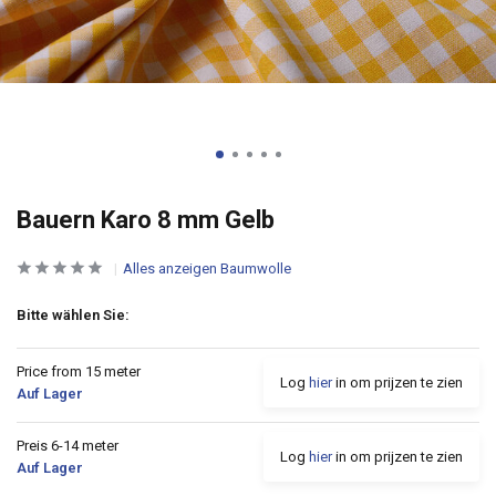
Bauern Karo 8 mm Gelb
Alles anzeigen Baumwolle
Bitte wählen Sie:
Price from 15 meter
Log
hier
in om prijzen te zien
Auf Lager
Preis 6-14 meter
Log
hier
in om prijzen te zien
Auf Lager