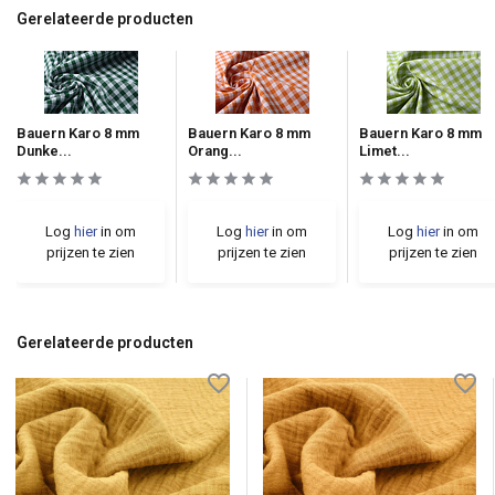
Gerelateerde producten
Bauern Karo 8 mm
Bauern Karo 8 mm
Bauern Karo 8 mm
Dunke...
Orang...
Limet...
Log
hier
in om
Log
hier
in om
Log
hier
in om
prijzen te zien
prijzen te zien
prijzen te zien
Gerelateerde producten