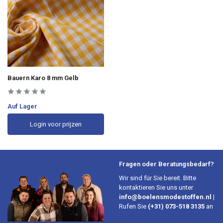
Bauern Karo 8 mm Gelb
Auf Lager
Login voor prijzen
Fragen oder Beratungsbedarf?
Wir sind für Sie bereit. Bitte
kontaktieren Sie uns unter
info@boelensmodestoffen.nl
|
Rufen Sie
(+31) 073-518 3135
an