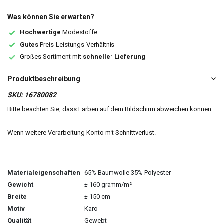
Was können Sie erwarten?
Hochwertige
Modestoffe
Gutes
Preis-Leistungs-Verhältnis
Großes Sortiment mit
schneller Lieferung
Produktbeschreibung
SKU:
16780082
Bitte beachten Sie, dass Farben auf dem Bildschirm abweichen können.
Wenn weitere Verarbeitung Konto mit Schnittverlust.
Materialeigenschaften
65% Baumwolle 35% Polyester
Gewicht
± 160 gramm/m²
Breite
± 150 cm
Motiv
Karo
Qualität
Gewebt