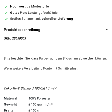
Hochwertige
Modestoffe
Gutes
Preis-Leistungs-Verhältnis
Großes Sortiment mit
schneller Lieferung
Produktbeschreibung
SKU: 23650003
Bitte beachten Sie, dass Farben auf dem Bildschirm abweichen können.
Wenn weitere Verarbeitung Konto mit Schnittverlust.
Oeko-Tex® Standard 100 Cat I t/m IV
Material
100% Polyester
Gewicht
± 150 gramm/m²
Breite
± 150 cm