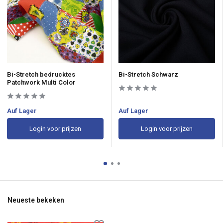
Bi-Stretch bedrucktes
Bi-Stretch Schwarz
Patchwork Multi Color
Auf Lager
Auf Lager
Login voor prijzen
Login voor prijzen
Neueste bekeken