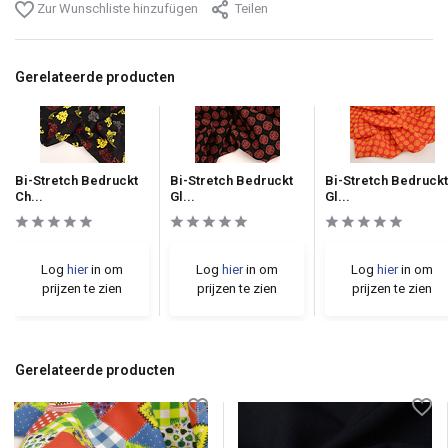
Zur Wunschliste hinzufügen
Teilen
Gerelateerde producten
Bi-Stretch Bedruckt
Bi-Stretch Bedruckt
Bi-Stretch Bedruckt
Ch...
Gl...
Gl...
Log
hier
in om
Log
hier
in om
Log
hier
in om
prijzen te zien
prijzen te zien
prijzen te zien
Gerelateerde producten