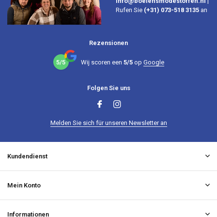
info@boelensmodestoffen.nl
|
Rufen Sie
(+31) 073-518 3135
an
Rezensionen
5/5
Wij scoren een
5/5
op
Google
Folgen Sie uns
Melden Sie sich für unseren Newsletter an
Kundendienst
Mein Konto
Informationen